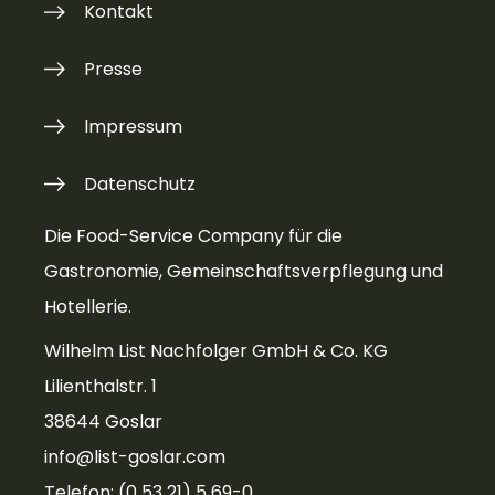
Kontakt
Presse
Impressum
Datenschutz
Die Food-Service Company für die
Gastronomie, Gemeinschaftsverpflegung und
Hotellerie.
Wilhelm List Nachfolger GmbH & Co. KG
Lilienthalstr. 1
38644 Goslar
info@list-goslar.com
Telefon: (0 53 21) 5 69-0