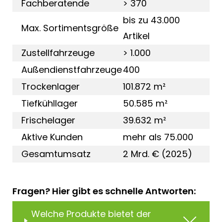
Fachberatende
> 370
bis zu 43.000
Max. Sortimentsgröße
Artikel
Zustellfahrzeuge
> 1.000
Außendienstfahrzeuge
400
Trockenlager
101.872 m²
Tiefkühllager
50.585 m²
Frischelager
39.632 m²
Aktive Kunden
mehr als 75.000
Gesamtumsatz
2 Mrd. € (2025)
Fragen? Hier gibt es schnelle Antworten:
Welche Produkte bietet der