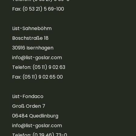
Fax: (0 53 21) 5 69-100
List-Sahneböhm
Boschstraße 18
30916 Isernhagen
info@list-goslar.com
Telefon: (05 11) 9 02 63
Fax: (05 11) 9 02 65 00
List-Fondaco
Groß Orden 7
06484 Quedlinburg
info@list-goslar.com
Telefon: (0 39 46) 73-0