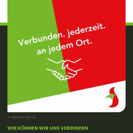
© Service-Bund
WIE KÖNNEN WIR UNS VERBINDEN