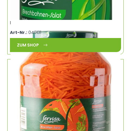
Karottensalat Streifen SERVISA 0248
Art-Nr.:
040131
ZUM SHOP