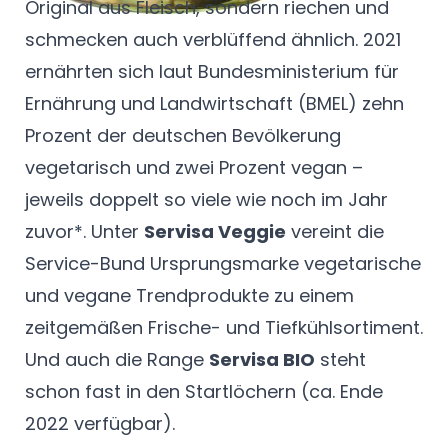
Original aus Fleisch, sondern riechen und
schmecken auch verblüffend ähnlich. 2021
ernährten sich laut Bundesministerium für
Ernährung und Landwirtschaft (BMEL) zehn
Prozent der deutschen Bevölkerung
vegetarisch und zwei Prozent vegan –
jeweils doppelt so viele wie noch im Jahr
zuvor*. Unter
Servisa Veggie
vereint die
Service-Bund Ursprungsmarke vegetarische
und vegane Trendprodukte zu einem
zeitgemäßen Frische- und Tiefkühlsortiment.
Und auch die Range
Servisa BIO
steht
schon fast in den Startlöchern (ca. Ende
2022 verfügbar).