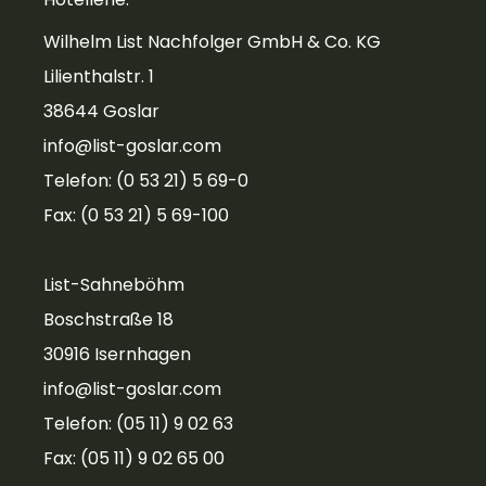
Wilhelm List Nachfolger GmbH & Co. KG
Lilienthalstr. 1
38644 Goslar
info@list-goslar.com
Telefon: (0 53 21) 5 69-0
Fax: (0 53 21) 5 69-100
List-Sahneböhm
Boschstraße 18
30916 Isernhagen
info@list-goslar.com
Telefon: (05 11) 9 02 63
Fax: (05 11) 9 02 65 00