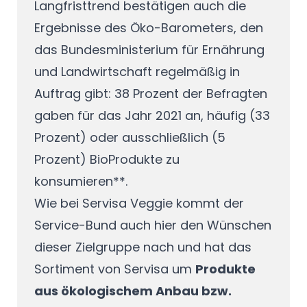
Langfristtrend bestätigen auch die
Ergebnisse des Öko-Barometers, den
das Bundesministerium für Ernährung
und Landwirtschaft regelmäßig in
Auftrag gibt: 38 Prozent der Befragten
gaben für das Jahr 2021 an, häufig (33
Prozent) oder ausschließlich (5
Prozent) BioProdukte zu
konsumieren**.
Wie bei Servisa Veggie kommt der
Service-Bund auch hier den Wünschen
dieser Zielgruppe nach und hat das
Sortiment von Servisa um
Produkte
aus ökologischem Anbau bzw.